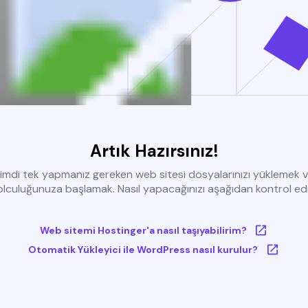
Artık Hazırsınız!
imdi tek yapmanız gereken web sitesi dosyalarınızı yüklemek 
olculuğunuza başlamak. Nasıl yapacağınızı aşağıdan kontrol edi
Web sitemi Hostinger'a nasıl taşıyabilirim?
Otomatik Yükleyici ile WordPress nasıl kurulur?